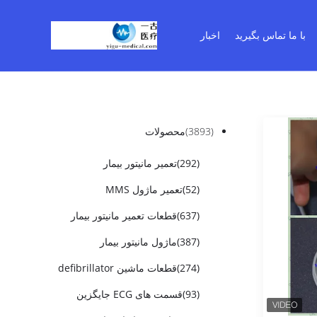
با ما تماس بگیرید
اخبار
(3893)
محصولات
(292)
تعمیر مانیتور بیمار
(52)
تعمیر ماژول MMS
(637)
قطعات تعمیر مانیتور بیمار
(387)
ماژول مانیتور بیمار
(274)
قطعات ماشین defibrillator
(93)
قسمت های ECG جایگزین