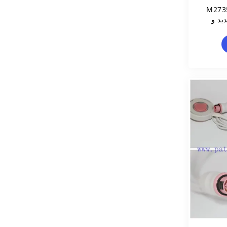
M2735
ب جدید و