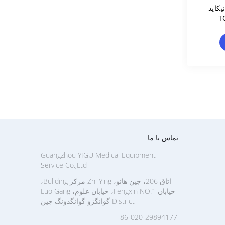
کاید
تماس با ما
Guangzhou YIGU Medical Equipment
Service Co.,Ltd
اتاق 206، جین هائو، Zhi Ying مرکز Buliding،
خیابان Fengxin NO.1، خیابان علوم، Luo Gang
District گوانگژو گوانگدونگ چین
86-020-29894177