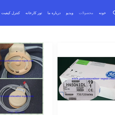
خونه
محصولات
ویدیو
درباره ما
تور کارخانه
کنترل کیفیت