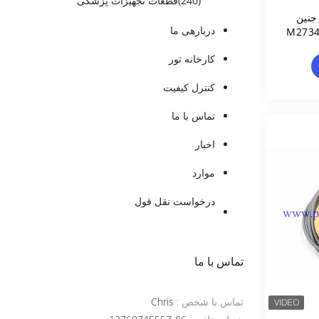
(240)
قطعات تجهیزات پزشکی
جنین
دربارهی ما
M2734A
کارخانه تور
کنترل کیفیت
تماس با ما
اخبار
موارد
درخواست نقل قول
تماس با ما
تماس با شخص :
Chris