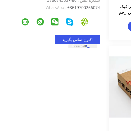
شماره تلفن :
86-13760745557
گرافیک
WhatsApp :
+8619700266074
باض رحم
Free call