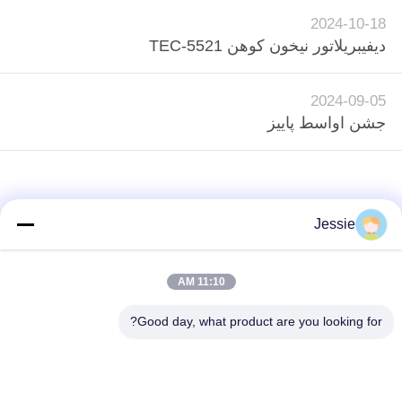
نقشه
2024-10-18
سایت
ديفيبريلاتور نيخون کوهن TEC-5521
2024-09-05
PRIVACY
جشن اواسط پاییز
POLICY
Jessie
11:10 AM
loading...
Good day, what product are you looking for?
دسته بندی های محبوب
همه