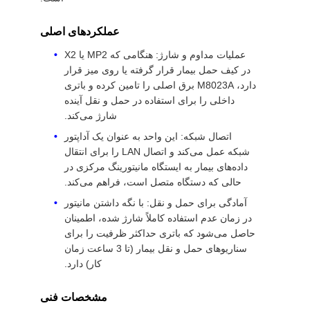
نقشه
عملکردهای اصلی
سایت
عملیات مداوم و شارژ: هنگامی که MP2 یا X2
در کیف حمل بیمار قرار گرفته یا روی میز قرار
PRIVACY
دارد، M8023A برق اصلی را تامین کرده و باتری
POLICY
داخلی را برای استفاده در حمل و نقل آینده
شارژ می‌کند.
اتصال شبکه: این واحد به عنوان یک آداپتور
شبکه عمل می‌کند و اتصال LAN را برای انتقال
داده‌های بیمار به ایستگاه مانیتورینگ مرکزی در
حالی که دستگاه متصل است، فراهم می‌کند.
آمادگی برای حمل و نقل: با نگه داشتن مانیتور
در زمان عدم استفاده کاملاً شارژ شده، اطمینان
حاصل می‌شود که باتری حداکثر ظرفیت را برای
سناریوهای حمل و نقل بیمار (تا 3 ساعت زمان
کار) دارد.
مشخصات فنی